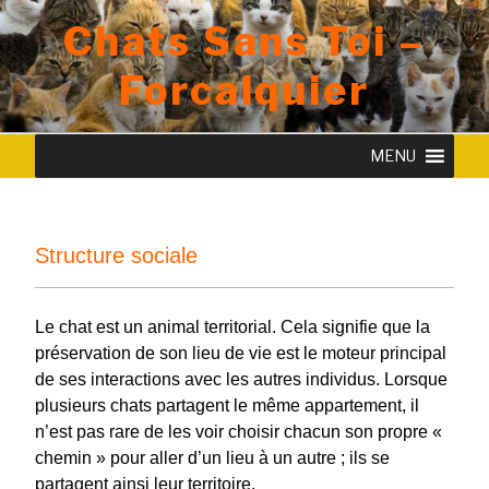
Skip
Chats Sans Toi –
to
content
Forcalquier
Structure sociale
Le chat est un animal territorial. Cela signifie que la
préservation de son lieu de vie est le moteur principal
de ses interactions avec les autres individus. Lorsque
plusieurs chats partagent le même appartement, il
n’est pas rare de les voir choisir chacun son propre «
chemin » pour aller d’un lieu à un autre ; ils se
partagent ainsi leur territoire.